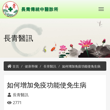
長青醫訊
首頁
健康專欄
長青醫訊
如何增加免疫功能使免生病
如何增加免疫功能使免生病
長青醫訊
2771