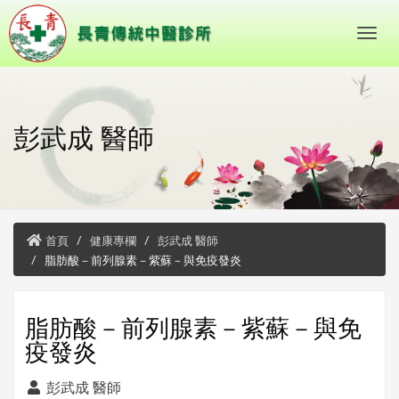
彭武成 醫師
首頁
健康專欄
彭武成 醫師
脂肪酸－前列腺素－紫蘇－與免疫發炎
脂肪酸－前列腺素－紫蘇－與免
疫發炎
彭武成 醫師