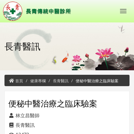
長青醫訊
首頁
健康專欄
長青醫訊
便秘中醫治療之臨床驗案
便秘中醫治療之臨床驗案
林立昌醫師
長青醫訊