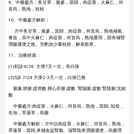
9、中藥處方：炙甘草，黨參，當歸，肉蓯蓉，火麻仁，何
首烏，熟地，桂枝
10、中藥處方解析：
方中炙甘草，黨參，當歸，肉蓯蓉，何首烏，熟地補氣
養血，其中火麻仁，肉蓯蓉，何首烏，熟地重用，因有補腎
潤腸通便之效。另酌加少量桂枝，解表散寒。
11、治療經過：
(1)初診:6/26 大便7天一次，有白痰
(2)5診 7/24 大便2-3天一次，白痰已無
脈象:肺脈:虛滑數 脾心肝脈:虛數 腎陽脈:虛數 腎陰脈:沈細
數
中藥處方:肉蓯蓉，火麻仁，何首烏，熟地，當歸, 知母，
生地，旱蓮草，烏藥
中藥處方解析：方中以肉蓯蓉，火麻仁，何首烏，熟地，
旱蓮草，當歸,來補血益腎氣、滋腎陰來潤腸通便，烏藥理