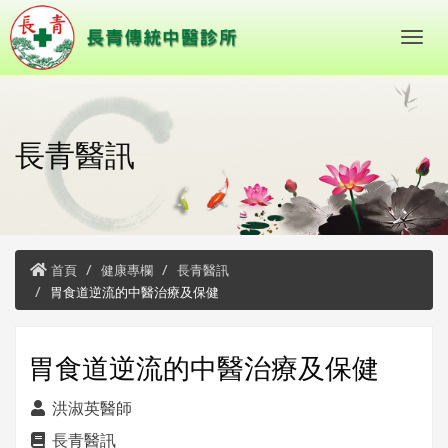
長青醫訊
首頁
健康專欄
長青醫訊
胃食道逆流的中醫治療及保健
胃食道逆流的中醫治療及保健
洪淑英醫師
長青醫訊