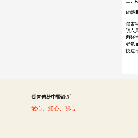
三、
旋轉
傷害
護人
西醫
者氣
快速
長青傳統中醫診所
愛心、細心、關心