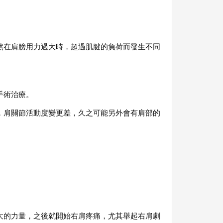
然在肩膀用力過大時，超過肌腱的負荷而發生不同
手術治療。
，肩關節活動度變更差，久之可能另外會有肩部的
大的力量，之後就開始右肩疼痛，尤其舉起右肩劇