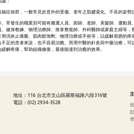
結論：
肌袖症候群，一般常見於意外的受傷、老年之肌腱退化、不良的姿勢
等。常發生的職業別可能有搬運人員、廚師、老師、美髮師、運動員
員、健身教練、物理治療師、推拿整復師、外科醫師或家庭主婦等，
常用消炎止痛藥、肌肉鬆弛劑、物理治療或手術等，以緩解肩膀的疼
血不足的患者來說，也不容易治癒。而用中醫的針灸與中藥治療，可
地緩解疼痛，幫助組織修復，最後能達到治癒的效果。
地址：116 台北市文山區羅斯福路六段316號
電話：(02) 2934-3528