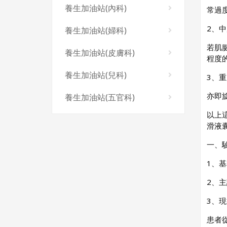
養生加油站(內科)
常過
2、
養生加油站(婦科)
若肌
養生加油站(皮膚科)
程度
養生加油站(兒科)
3、
亦即
養生加油站(五官科)
以上
滑液
一、
1、基
2、
3、
患者