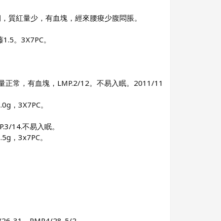
期，質紅量少，有血塊，經來腰痠少腹悶脹。
.5。3X7PC。
常，有血塊，LMP.2/12。不易入眠。2011/11
0g，3X7PC。
/14.不易入眠。
5g，3x7PC。
1，PMP4/28-5/2。