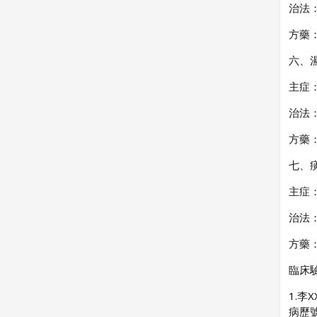
治法
方藥
六、
主症
治法
方藥
七、
主症
治法
方藥
臨床
1.李X
病歷號