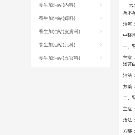
養生加油站(內科)
不孕
為不
養生加油站(婦科)
治療
養生加油站(皮膚科)
中醫
養生加油站(兒科)
一、
主症
養生加油站(五官科)
淡苔
治法
方藥
二、
主症
治法
方藥