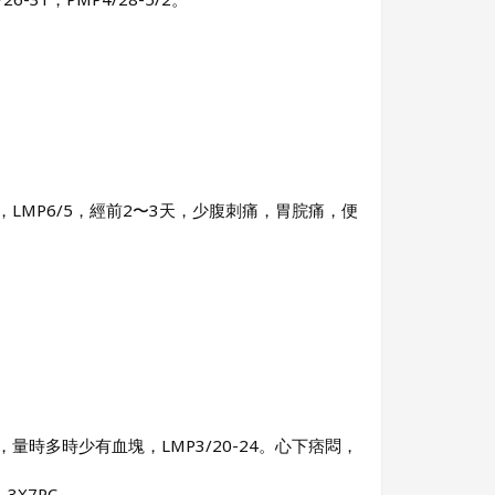
LMP6/5，經前2〜3天，少腹刺痛，胃脘痛，便
。
時多時少有血塊，LMP3/20-24。心下痞悶，
3X7PC。