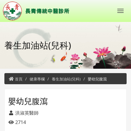
養生加油站(兒科)
首頁
健康專欄
養生加油站(兒科)
嬰幼兒腹瀉
嬰幼兒腹瀉
洪淑英醫師
2714