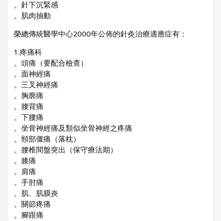
。針下沉緊感
。肌肉抽動
榮總傳統醫學中心2000年公佈的針灸治療適應症有：
1.疼痛科
。頭痛（要配合檢查）
。面神經痛
。三叉神經痛
。胸廓痛
。腰背痛
。下腰痛
。坐骨神經痛及類似坐骨神經之疼痛
。頸部僵痛（落枕）
。腰椎間盤突出（保守療法期）
。膝痛
。肩痛
。手肘痛
。肌、肌膜炎
。關節疼痛
。腳跟痛