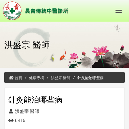
洪盛宗 醫師
首頁
健康專欄
洪盛宗 醫師
針灸能治哪些病
針灸能治哪些病
洪盛宗 醫師
6416