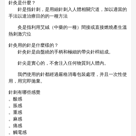
針灸是什麼？
針是指針刺，是用細針刺入人體相關穴道，加以適當的
手法以達治療目的的一種方法
灸是指利用艾絨（中藥的一種）間接或直接燃燒產生溫
熱刺激穴位
針灸用的針是什麼樣的？
針灸針是由盤繞的手柄和極細的帶尖針桿組成。
針尖是實心的，不會注入任何物質到人體內。
我們使用的針都經過嚴格消毒包裝處理，并且一次性使
用，用完即拋棄。
針刺有哪些感覺
。酸感
。脹感
。重感
。麻感
。痛感
。觸電感